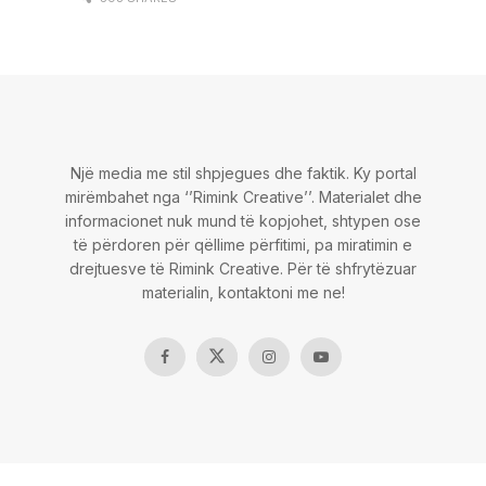
Një media me stil shpjegues dhe faktik. Ky portal
mirëmbahet nga ‘’Rimink Creative’’. Materialet dhe
informacionet nuk mund të kopjohet, shtypen ose
të përdoren për qëllime përfitimi, pa miratimin e
drejtuesve të Rimink Creative. Për të shfrytëzuar
materialin, kontaktoni me ne!