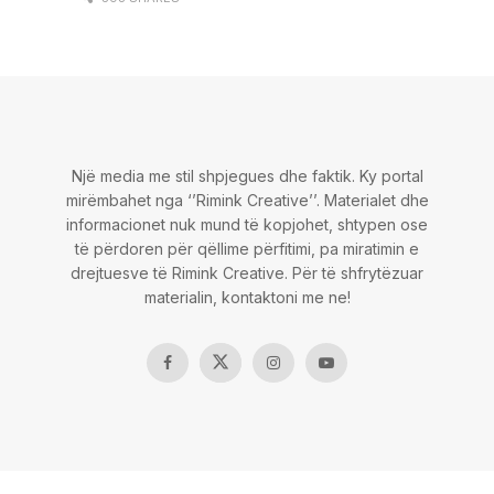
Një media me stil shpjegues dhe faktik. Ky portal
mirëmbahet nga ‘’Rimink Creative’’. Materialet dhe
informacionet nuk mund të kopjohet, shtypen ose
të përdoren për qëllime përfitimi, pa miratimin e
drejtuesve të Rimink Creative. Për të shfrytëzuar
materialin, kontaktoni me ne!