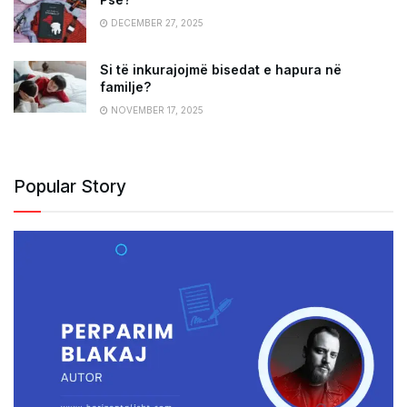
DECEMBER 27, 2025
Si të inkurajojmë bisedat e hapura në
familje?
NOVEMBER 17, 2025
Popular Story