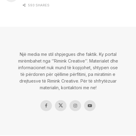
593 SHARES
Një media me stil shpjegues dhe faktik. Ky portal
mirëmbahet nga ‘’Rimink Creative’’. Materialet dhe
informacionet nuk mund të kopjohet, shtypen ose
të përdoren për qëllime përfitimi, pa miratimin e
drejtuesve të Rimink Creative. Për të shfrytëzuar
materialin, kontaktoni me ne!