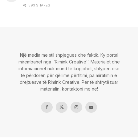
593 SHARES
Një media me stil shpjegues dhe faktik. Ky portal
mirëmbahet nga ‘’Rimink Creative’’. Materialet dhe
informacionet nuk mund të kopjohet, shtypen ose
të përdoren për qëllime përfitimi, pa miratimin e
drejtuesve të Rimink Creative. Për të shfrytëzuar
materialin, kontaktoni me ne!