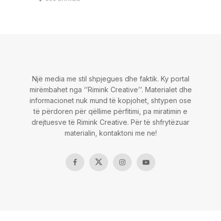
Një media me stil shpjegues dhe faktik. Ky portal
mirëmbahet nga ‘’Rimink Creative’’. Materialet dhe
informacionet nuk mund të kopjohet, shtypen ose
të përdoren për qëllime përfitimi, pa miratimin e
drejtuesve të Rimink Creative. Për të shfrytëzuar
materialin, kontaktoni me ne!