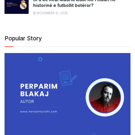
historinë e futbollit botëror?
NOVEMBER 12, 2025
Popular Story