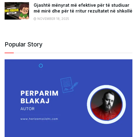
Gjashtë mënyrat më efektive për të studiuar
më mirë dhe për të rritur rezultatet në shkollë
NOVEMBER 18, 2025
Popular Story