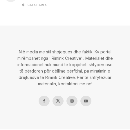
593 SHARES
Një media me stil shpjegues dhe faktik. Ky portal
mirëmbahet nga ‘’Rimink Creative’’. Materialet dhe
informacionet nuk mund të kopjohet, shtypen ose
të përdoren për qëllime përfitimi, pa miratimin e
drejtuesve të Rimink Creative. Për të shfrytëzuar
materialin, kontaktoni me ne!