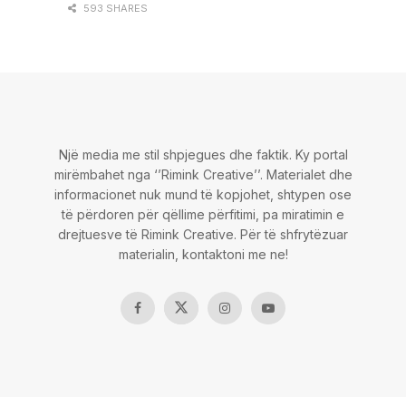
593 SHARES
Një media me stil shpjegues dhe faktik. Ky portal
mirëmbahet nga ‘’Rimink Creative’’. Materialet dhe
informacionet nuk mund të kopjohet, shtypen ose
të përdoren për qëllime përfitimi, pa miratimin e
drejtuesve të Rimink Creative. Për të shfrytëzuar
materialin, kontaktoni me ne!