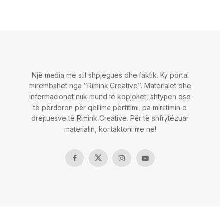
Një media me stil shpjegues dhe faktik. Ky portal
mirëmbahet nga ‘’Rimink Creative’’. Materialet dhe
informacionet nuk mund të kopjohet, shtypen ose
të përdoren për qëllime përfitimi, pa miratimin e
drejtuesve të Rimink Creative. Për të shfrytëzuar
materialin, kontaktoni me ne!