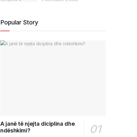
Popular Story
A janë të njejta diciplina dhe
ndëshkimi?