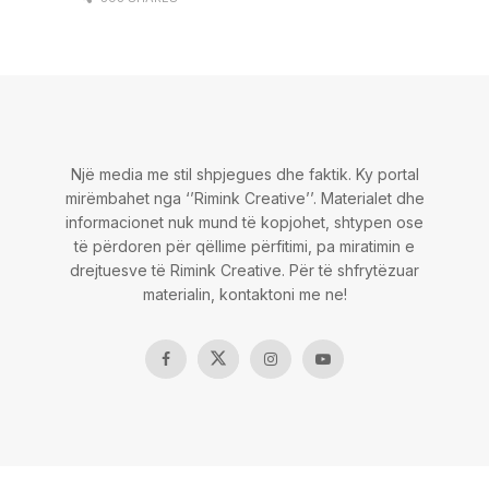
Një media me stil shpjegues dhe faktik. Ky portal
mirëmbahet nga ‘’Rimink Creative’’. Materialet dhe
informacionet nuk mund të kopjohet, shtypen ose
të përdoren për qëllime përfitimi, pa miratimin e
drejtuesve të Rimink Creative. Për të shfrytëzuar
materialin, kontaktoni me ne!