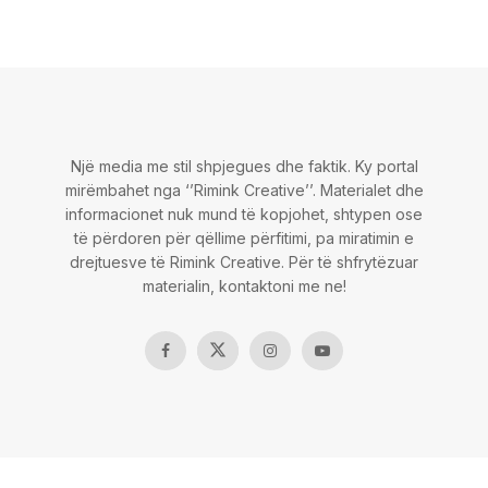
Një media me stil shpjegues dhe faktik. Ky portal
mirëmbahet nga ‘’Rimink Creative’’. Materialet dhe
informacionet nuk mund të kopjohet, shtypen ose
të përdoren për qëllime përfitimi, pa miratimin e
drejtuesve të Rimink Creative. Për të shfrytëzuar
materialin, kontaktoni me ne!