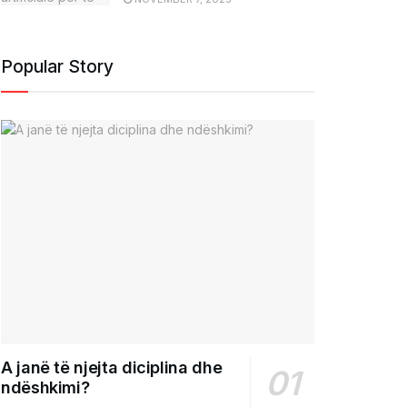
Popular Story
A janë të njejta diciplina dhe
ndëshkimi?